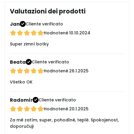
Valutazioni dei prodotti
Jan
Cliente verificato
Hodnotené
10.10.2024
Super zimní botky
Beata
Cliente verificato
Hodnotené
26.1.2025
Všetko OK
Radomír
Cliente verificato
Hodnotené
20.1.2025
Za mě zatím, super, pohodlné, teplé. Spokojenost,
doporučuji