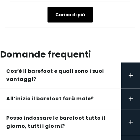
Carica di più
Domande frequenti
Cos’è il barefoot e quali sono i suoi
+
vantaggi?
+
All’inizio il barefoot farà male?
Posso indossare le barefoot tutto il
+
giorno, tutti i giorni?