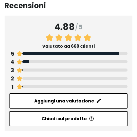
Recensioni
4.88
/
5
Valutato da 669 clienti
5
4
3
2
1
Aggiungi una valutazione
Chiedi sul prodotto