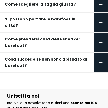
+
Come scegliere la taglia giusta?
Si possono portare le barefoot in
+
città?
Come prendersi cura delle sneaker
+
barefoot?
Cosa succede se non sono abituato al
+
barefoot?
Unisciti a noi
Iscriviti alla newsletter e ottieni uno
sconto del 10%
sul tuo primo acquisto.