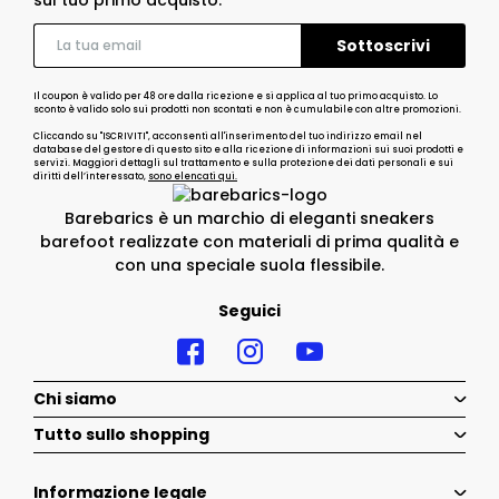
Il coupon è valido per 48 ore dalla ricezione e si applica al tuo primo acquisto. Lo
sconto è valido solo sui prodotti non scontati e non è cumulabile con altre promozioni.
Cliccando su "ISCRIVITI", acconsenti all'inserimento del tuo indirizzo email nel
database del gestore di questo sito e alla ricezione di informazioni sui suoi prodotti e
servizi. Maggiori dettagli sul trattamento e sulla protezione dei dati personali e sui
diritti dell’interessato,
sono elencati qui.
Barebarics è un marchio di eleganti sneakers
barefoot realizzate con materiali di prima qualità e
con una speciale suola flessibile.
Seguici
Chi siamo
Tutto sullo shopping
Informazione legale