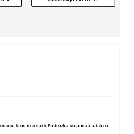
nosenia krásne zmäkli. Podrážka sa prispôsobila a