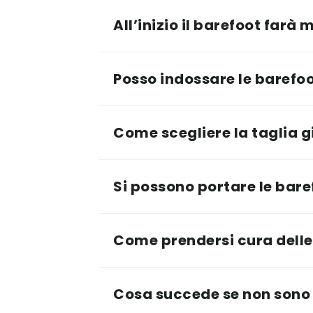
All’inizio il barefoot farà 
Posso indossare le barefoot 
Come scegliere la taglia g
Si possono portare le baref
Come prendersi cura delle
Cosa succede se non sono 