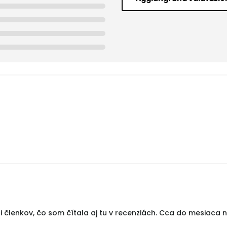
ti členkov, čo som čítala aj tu v recenziách. Cca do mesiaca 