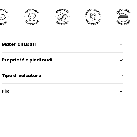
Materiali usati
Proprietà a piedi nudi
Tipo di calzatura
File