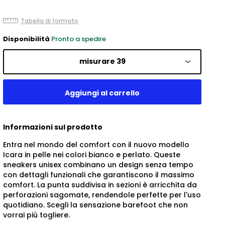
Tabella di formato
Disponibilità
Pronto a spedire
misurare 39
Informazioni sul prodotto
Entra nel mondo del comfort con il nuovo modello
Icara in pelle nei colori bianco e perlato. Queste
sneakers unisex combinano un design senza tempo
con dettagli funzionali che garantiscono il massimo
comfort. La punta suddivisa in sezioni è arricchita da
perforazioni sagomate, rendendole perfette per l'uso
quotidiano. Scegli la sensazione barefoot che non
vorrai più togliere.