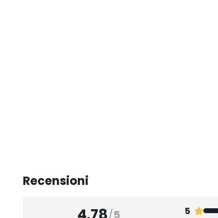
Recensioni
4.78
5
/
5