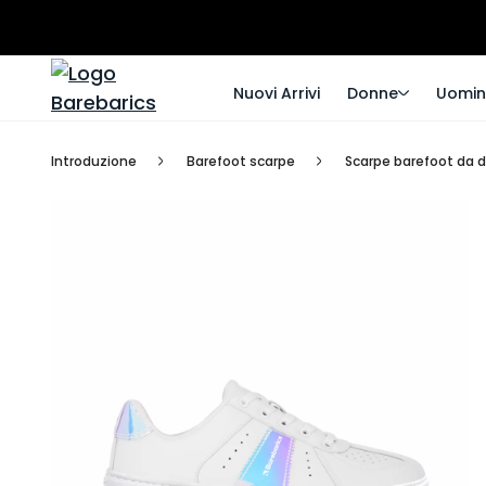
Nuovi Arrivi
Donne
Uomin
Introduzione
Barefoot scarpe
Scarpe barefoot da 