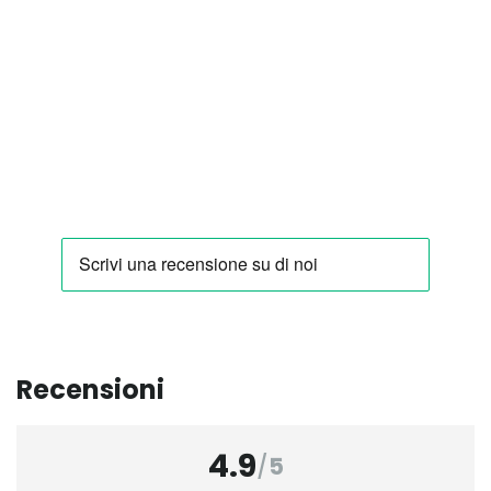
Recensioni
4.9
/
5