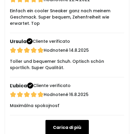
Einfach ein cooler Sneaker ganz nach meinem
Geschmack. Super bequem, Zehenfreiheit wie
erwartet. Top
Ursula
Cliente verificato
Hodnotené
14.8.2025
Toller und bequemer Schuh. Optisch schön
sportlich. Super Qualität.
Ľubica
Cliente verificato
Hodnotené
16.8.2025
Maximálna spokojnosť
Carica di più