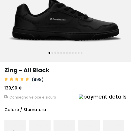
Zing - All Black
(998)
139,90 €
Consegna veloce e sicura
Colore / Sfumatura