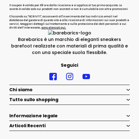
Il coupon è valido per 48 ore dalla ricezione e si applica al tuo primo acquisto. Lo
sconto è valido solo sui prodotti non scontati e non è cumulabile con altre promozioni.
Cliccando su "ISCRIVITI", acconsenti all'inserimento del tuo indirizzo email nel
database del gestore di questo sito e alla ricezione di informazioni sui suoi prodotti e
servizi. Maggiori dettagli sul trattamento e sulla protezione dei dati personali e sui
diritti dell’interessato,
sono elencati qui.
Barebarics è un marchio di eleganti sneakers
barefoot realizzate con materiali di prima qualità e
con una speciale suola flessibile.
Seguici
Chi siamo
Tutto sullo shopping
Informazione legale
Articoli Recenti