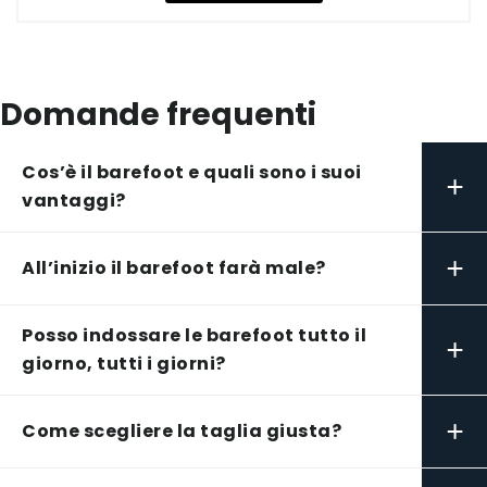
Domande frequenti
Cos’è il barefoot e quali sono i suoi
+
vantaggi?
+
All’inizio il barefoot farà male?
Posso indossare le barefoot tutto il
+
giorno, tutti i giorni?
+
Come scegliere la taglia giusta?