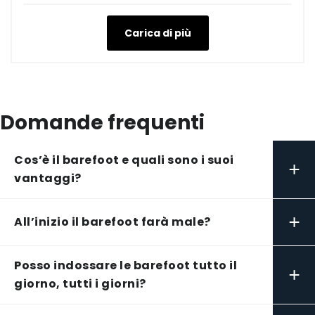
Carica di più
Domande frequenti
Cos’è il barefoot e quali sono i suoi
+
vantaggi?
+
All’inizio il barefoot farà male?
Posso indossare le barefoot tutto il
+
giorno, tutti i giorni?