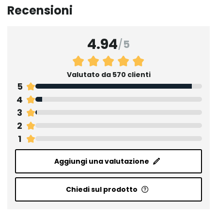
Recensioni
4.94
/
5
Valutato da 570 clienti
5
4
3
2
1
Aggiungi una valutazione
Chiedi sul prodotto