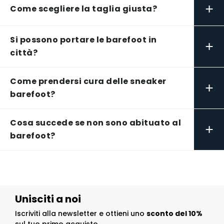
+
Come scegliere la taglia giusta?
Si possono portare le barefoot in
+
città?
Come prendersi cura delle sneaker
+
barefoot?
Cosa succede se non sono abituato al
+
barefoot?
Unisciti a noi
Iscriviti alla newsletter e ottieni uno
sconto del 10%
sul tuo primo acquisto.