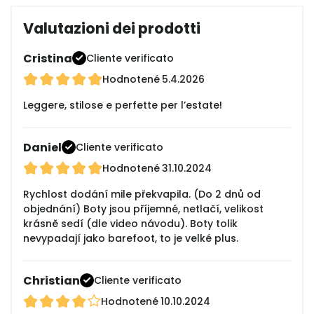
Valutazioni dei prodotti
Cristina
Cliente verificato
Hodnotené
5.4.2026
Leggere, stilose e perfette per l’estate!
Daniel
Cliente verificato
Hodnotené
31.10.2024
Rychlost dodání mile překvapila. (Do 2 dnů od
objednání) Boty jsou příjemné, netlačí, velikost
krásně sedí (dle video návodu). Boty tolik
nevypadají jako barefoot, to je velké plus.
Christian
Cliente verificato
Hodnotené
10.10.2024