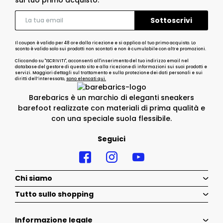
Il coupon è valido per 48 ore dalla ricezione e si applica al tuo primo acquisto. Lo
sconto è valido solo sui prodotti non scontati e non è cumulabile con altre promozioni.
Cliccando su "ISCRIVITI", acconsenti all'inserimento del tuo indirizzo email nel
database del gestore di questo sito e alla ricezione di informazioni sui suoi prodotti e
servizi. Maggiori dettagli sul trattamento e sulla protezione dei dati personali e sui
diritti dell’interessato,
sono elencati qui.
Barebarics è un marchio di eleganti sneakers
barefoot realizzate con materiali di prima qualità e
con una speciale suola flessibile.
Seguici
Chi siamo
Tutto sullo shopping
Informazione legale