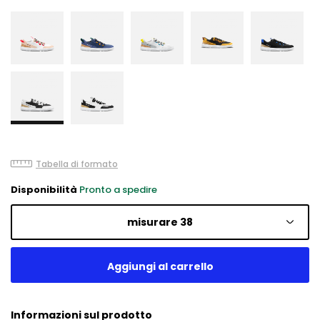
Tabella di formato
Disponibilità
Pronto a spedire
misurare 38
Informazioni sul prodotto