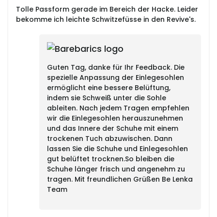
Tolle Passform gerade im Bereich der Hacke. Leider
bekomme ich leichte Schwitzefüsse in den Revive's.
Guten Tag, danke für Ihr Feedback. Die
spezielle Anpassung der Einlegesohlen
ermöglicht eine bessere Belüftung,
indem sie Schweiß unter die Sohle
ableiten. Nach jedem Tragen empfehlen
wir die Einlegesohlen herauszunehmen
und das Innere der Schuhe mit einem
trockenen Tuch abzuwischen. Dann
lassen Sie die Schuhe und Einlegesohlen
gut belüftet trocknen.So bleiben die
Schuhe länger frisch und angenehm zu
tragen. Mit freundlichen Grüßen Be Lenka
Team