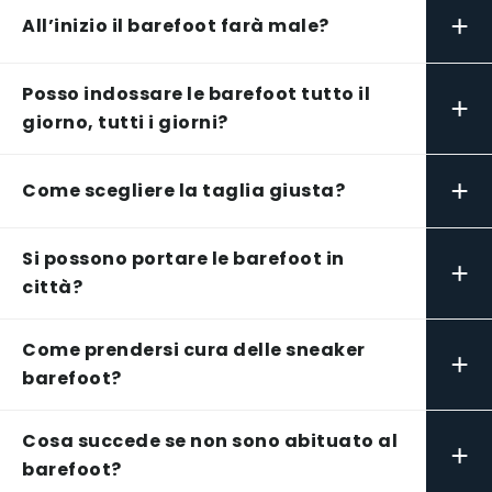
+
All’inizio il barefoot farà male?
Posso indossare le barefoot tutto il
+
giorno, tutti i giorni?
+
Come scegliere la taglia giusta?
Si possono portare le barefoot in
+
città?
Come prendersi cura delle sneaker
+
barefoot?
Cosa succede se non sono abituato al
+
barefoot?