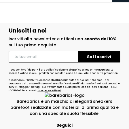
Unisciti a noi
Iscriviti alla newsletter e ottieni uno
sconto del 10%
sul tuo primo acquisto.
Il coupon è valido per 48 ore dalla ricezione e si applica al tuo primo acquisto. Lo
sconto è valido solo sui prodotti non scontati e non è cumulabile con altre promozioni.
Cliccando su "ISCRIVITI", acconsenti all'inserimento del tuo indirizzo email nel
database del gestore di questo sito e alla ricezione di informazioni sui suoi prodotti e
servizi. Maggiori dettagli sul trattamento e sulla protezione dei dati personali e sui
diritti dell’interessato,
sono elencati qui.
Barebarics è un marchio di eleganti sneakers
barefoot realizzate con materiali di prima qualità e
con una speciale suola flessibile.
Seguici