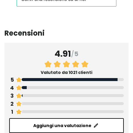
Recensioni
4.91
/
5
Valutato da 1021 clienti
5
4
3
2
1
Aggiungi una valutazione