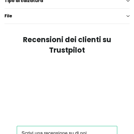
Tipo di calzatura
File
Recensioni dei clienti su
Trustpilot