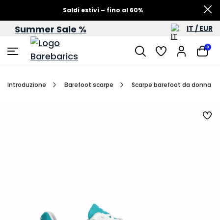
Saldi estivi – fino al 60%
Summer Sale %
IT / EUR
0
Introduzione
Barefoot scarpe
Scarpe barefoot da donna