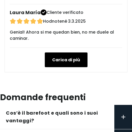
Laura María
Cliente verificato
Hodnotené
3.3.2025
Genial! Ahora si me quedan bien, no me duele al
caminar.
Carica di più
Domande frequenti
Cos’è il barefoot e quali sono i suoi
+
vantaggi?