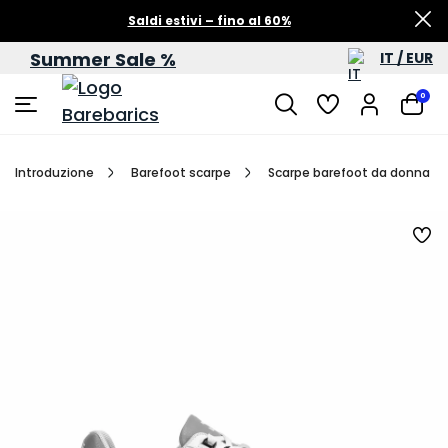
Saldi estivi – fino al 60%
Summer Sale %
IT / EUR
0
Introduzione
Barefoot scarpe
Scarpe barefoot da donna