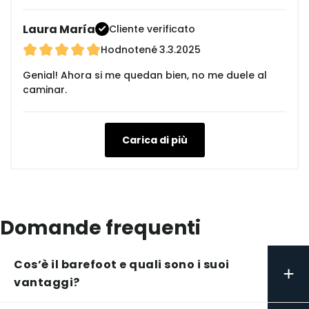
Laura María
Cliente verificato
Hodnotené
3.3.2025
Genial! Ahora si me quedan bien, no me duele al
caminar.
Carica di più
Domande frequenti
Cos’è il barefoot e quali sono i suoi
+
vantaggi?