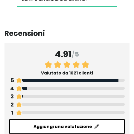
Recensioni
4.91
/
5
Valutato da 1021 clienti
5
4
3
2
1
Aggiungi una valutazione