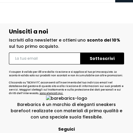
Unisciti a noi
Iscriviti alla newsletter e ottieni uno
sconto del 10%
sul tuo primo acquisto.
Il coupon è valido per 48 ore dalla ricezione e si applica al tuo primo acquisto. Lo
sconto è valido solo sui prodotti non scontati e non è cumulabile con altre promozioni.
Cliccando su "ISCRIVITI", acconsenti all'inserimento del tuo indirizzo email nel
database del gestore di questo sito e alla ricezione di informazioni sui suoi prodotti e
servizi. Maggiori dettagli sul trattamento e sulla protezione dei dati personali e sui
diritti dell’interessato,
sono elencati qui.
Barebarics è un marchio di eleganti sneakers
barefoot realizzate con materiali di prima qualità e
con una speciale suola flessibile.
Seguici