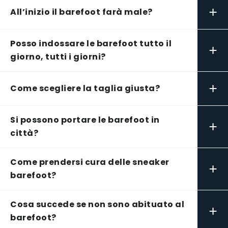
+
All’inizio il barefoot farà male?
Posso indossare le barefoot tutto il
+
giorno, tutti i giorni?
+
Come scegliere la taglia giusta?
Si possono portare le barefoot in
+
città?
Come prendersi cura delle sneaker
+
barefoot?
Cosa succede se non sono abituato al
+
barefoot?