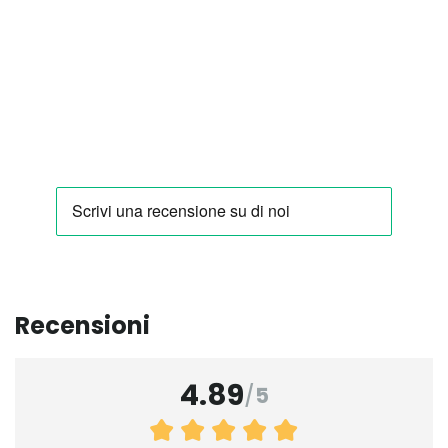
Recensioni
4.89
/
5