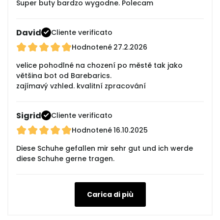
Super buty bardzo wygodne. Polecam
David
Cliente verificato
Hodnotené
27.2.2026
velice pohodlné na chození po městě tak jako
většina bot od Barebarics.
zajímavý vzhled. kvalitní zpracování
Sigrid
Cliente verificato
Hodnotené
16.10.2025
Diese Schuhe gefallen mir sehr gut und ich werde
diese Schuhe gerne tragen.
Carica di più