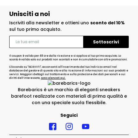
Unisciti a noi
Iscriviti alla newsletter e ottieni uno
sconto del 10%
sul tuo primo acquisto.
Il coupon è valido per 48 ore dalla ricezione e si applica al tuo primo acquisto. Lo
sconto è valido solo sui prodotti non scontati e non è cumulabile con altre promozioni.
Cliccando su "ISCRIVITI", acconsenti all'inserimento del tuo indirizzo email nel
database del gestore di questo sito e alla ricezione di informazioni sui suoi prodotti e
servizi. Maggiori dettagli sul trattamento e sulla protezione dei dati personali e sui
diritti dell’interessato,
sono elencati qui.
Barebarics è un marchio di eleganti sneakers
barefoot realizzate con materiali di prima qualità e
con una speciale suola flessibile.
Seguici