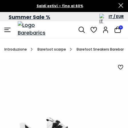
Saldi estivi – fino al 60%
Summer Sale %
IT / EUR
0
Introduzione
Barefoot scarpe
Barefoot Sneakers Barebarics