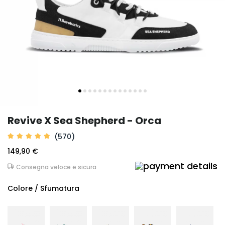
Revive X Sea Shepherd - Orca
(570)
149,90 €
Consegna veloce e sicura
Colore / Sfumatura