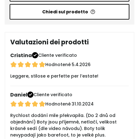
Chiedi sul prodotto
Valutazioni dei prodotti
Cristina
Cliente verificato
Hodnotené
5.4.2026
Leggere, stilose e perfette per l’estate!
Daniel
Cliente verificato
Hodnotené
31.10.2024
Rychlost dodání mile překvapila. (Do 2 dnů od
objednání) Boty jsou příjemné, netlačí, velikost
krásně sedí (dle video návodu). Boty tolik
nevypadají jako barefoot, to je velké plus.