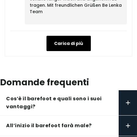
tragen. Mit freundlichen Grüßen Be Lenka
Team
Carica di più
Domande frequenti
Cos’è il barefoot e quali sono i suoi
+
vantaggi?
+
All’inizio il barefoot farà male?