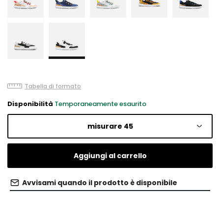
Tabella di formato
Disponibilità
Temporaneamente esaurito
misurare 45
Aggiungi al carrello
Avvisami quando il prodotto è disponibile