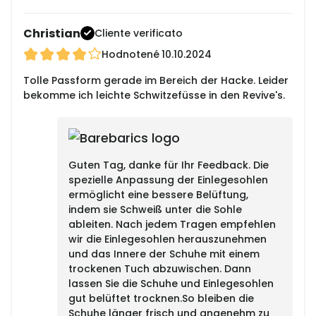
Christian
Cliente verificato
Hodnotené
10.10.2024
Tolle Passform gerade im Bereich der Hacke. Leider
bekomme ich leichte Schwitzefüsse in den Revive's.
Guten Tag, danke für Ihr Feedback. Die
spezielle Anpassung der Einlegesohlen
ermöglicht eine bessere Belüftung,
indem sie Schweiß unter die Sohle
ableiten. Nach jedem Tragen empfehlen
wir die Einlegesohlen herauszunehmen
und das Innere der Schuhe mit einem
trockenen Tuch abzuwischen. Dann
lassen Sie die Schuhe und Einlegesohlen
gut belüftet trocknen.So bleiben die
Schuhe länger frisch und angenehm zu