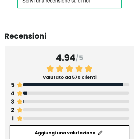
Recensioni
4.94
/
5
Valutato da 570 clienti
5
4
3
2
1
Aggiungi una valutazione