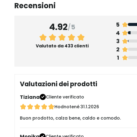
Recensioni
4.92
5
/
5
4
3
Valutato da 433 clienti
2
1
Valutazioni dei prodotti
Tiziana
Cliente verificato
Hodnotené
31.1.2026
Buon prodotto, calza bene, caldo e comodo.
Monika
Cliente verificato