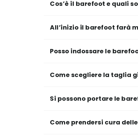
Cos’è il barefoot e quali s
All’inizio il barefoot farà 
Posso indossare le barefoot 
Come scegliere la taglia g
Si possono portare le baref
Come prendersi cura delle