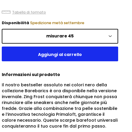
Tabella di formato
Disponibilità
Spedizione metà settembre
misurare 45
Informazioni sul prodotto
Il nostro bestseller assoluto nei colori nero della
collezione Barebarics è ora disponibile nella versione
invernale. Zing Frost conquisterà chiunque non possa
rinunciare alle sneakers anche nelle giornate più
fredde. Grazie alla combinazione tra pelle sostenibile
e l’innovativa tecnologia Primaloft, garantisce il
calore necessario. Queste scarpe barefoot universali
conquisteranno il tuo cuore fin dal primo passo.