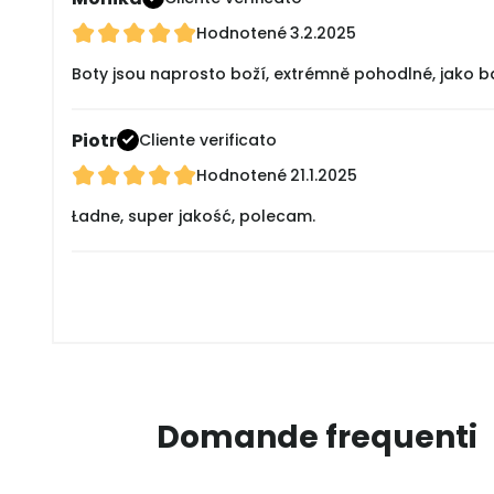
Hodnotené
3.2.2025
Boty jsou naprosto boží, extrémně pohodlné, jako ba
Piotr
Cliente verificato
Hodnotené
21.1.2025
Ładne, super jakość, polecam.
Domande frequenti