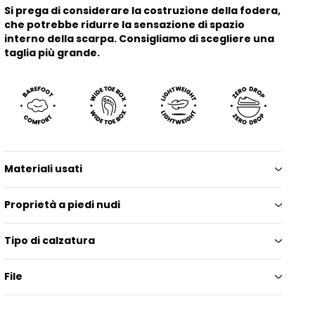
Si prega di considerare la costruzione della fodera,
che potrebbe ridurre la sensazione di spazio
interno della scarpa. Consigliamo di scegliere una
taglia più grande.
Materiali usati
Proprietà a piedi nudi
Tipo di calzatura
File