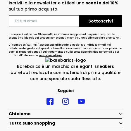
Iscriviti alla newsletter e ottieni uno
sconto del 10%
sul tuo primo acquisto.
Il coupon è valido per 48 ore dalla ricezione e si applica al tuo primo acquisto. Lo
sconto è valido solo sui prodotti non scontati e non è cumulabile con altre promozioni.
Cliccando su "ISCRIVITI", acconsenti all'inserimento del tuo indirizzo email nel
database del gestore di questo sito e alla ricezione di informazioni sui suoi prodotti e
servizi. Maggiori dettagli sul trattamento e sulla protezione dei dati personali e sui
diritti dell’interessato,
sono elencati qui.
Barebarics è un marchio di eleganti sneakers
barefoot realizzate con materiali di prima qualità e
con una speciale suola flessibile.
Seguici
Chi siamo
Tutto sullo shopping