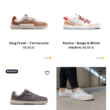
Zing Fresh - Terraccota
Revive - Beige & White
119,90 €
149,90 €
89,90 €
4.9
4.9
NUOVO