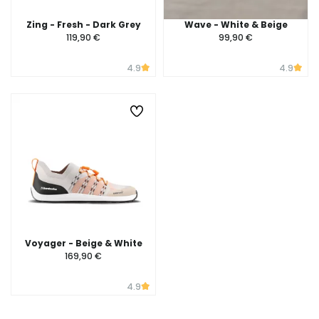
Zing - Fresh - Dark Grey
Wave - White & Beige
119,90 €
99,90 €
4.9
4.9
Voyager - Beige & White
169,90 €
4.9