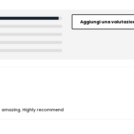
Aggiungi una valutazio
e is amazing. Highly recommend