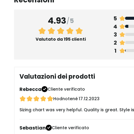
4.93
5
/
5
4
3
Valutato da 195 clienti
2
1
Valutazioni dei prodotti
Rebecca
Cliente verificato
Hodnotené
17.12.2023
Sizing chart was very helpful. Quality is great. Styl
Sebastian
Cliente verificato