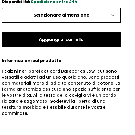
Disponibilità
Spedizione entro 24h
Selezionare dimensione
Aggiungi al carrello
Informazioni sul prodotto
I calzini neri barefoot corti Barebarics Low-cut sono
versatili e adatti ad un uso quotidiano. Sono prodotti
con materiali morbidi ad alto contenuto di cotone. La
forma anatomica assicura uno spazio sufficiente per
le vostre dita. All’altezza della caviglia vi è un bordo
rialzato e sagomato. Godetevi la libertà di una
tessitura morbida e flessibile durante le vostre
camminate.