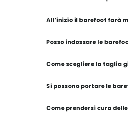
All’inizio il barefoot farà 
Posso indossare le barefoot 
Come scegliere la taglia g
Si possono portare le baref
Come prendersi cura delle