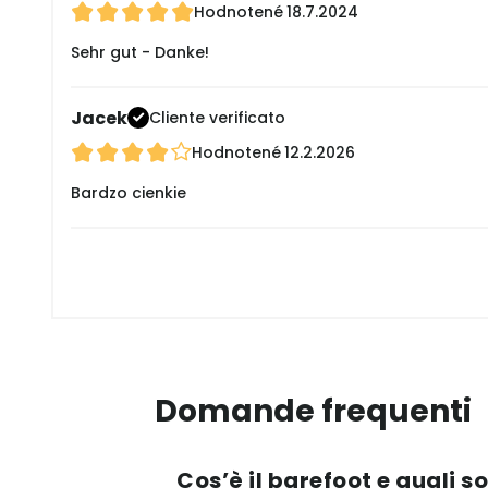
Hodnotené
18.7.2024
Sehr gut - Danke!
Jacek
Cliente verificato
Hodnotené
12.2.2026
Bardzo cienkie
Domande frequenti
Cos’è il barefoot e quali s