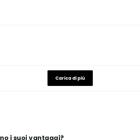
Carica di più
ono i suoi vantaggi?