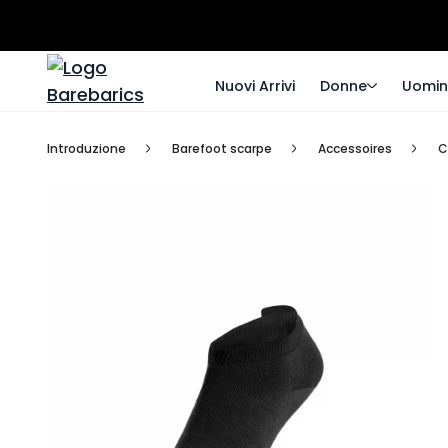
Nuovi Arrivi
Donne
Uomin
Introduzione
Barefoot scarpe
Accessoires
C