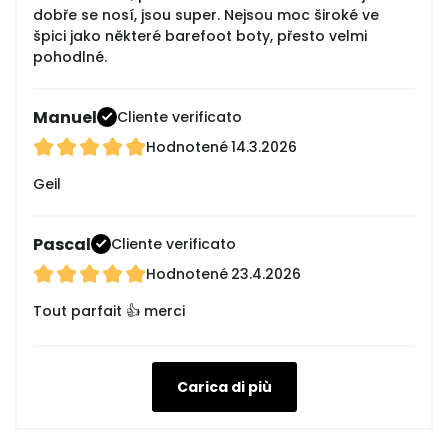
dobře se nosí, jsou super. Nejsou moc široké ve
špici jako některé barefoot boty, přesto velmi
pohodlné.
Manuel
Cliente verificato
Hodnotené
14.3.2026
Geil
Pascal
Cliente verificato
Hodnotené
23.4.2026
Tout parfait 👍 merci
Carica di più