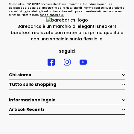
Cliccando su "ISCRIVITI", acconsenti all'inserimento del tuo indirizzo email nel
database del gestore di questo sito e alla ricezione di informazioni sui suoi prodotti e
servizi. Maggiori dettagli sul trattamento e sulla protezione dei dati personali e sui
diritti dell’interessato,
sono elencati qui.
Barebarics è un marchio di eleganti sneakers
barefoot realizzate con materiali di prima qualità e
con una speciale suola flessibile.
Seguici
Chi siamo
Tutto sullo shopping
Informazione legale
Articoli Recenti