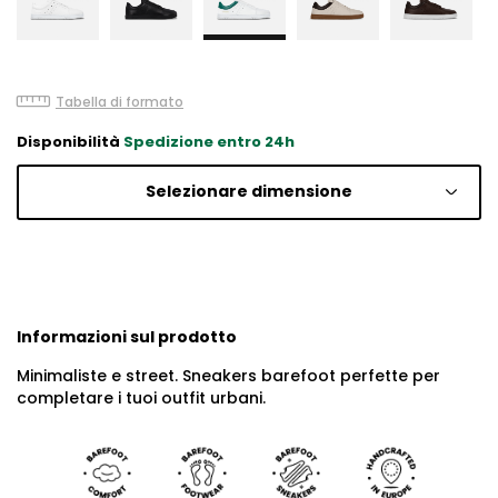
Tabella di formato
Disponibilità
Spedizione entro 24h
Selezionare dimensione
Informazioni sul prodotto
Minimaliste e street. Sneakers barefoot perfette per
completare i tuoi outfit urbani.