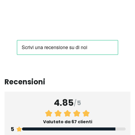
Recensioni
4.85
/
5
Valutato da 67 clienti
5