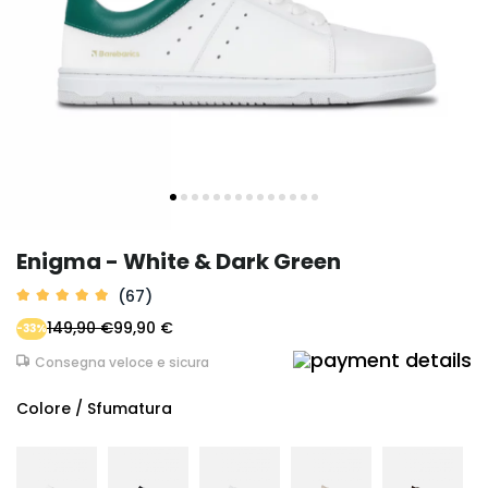
Enigma - White & Dark Green
(67)
149,90 €
99,90 €
-33%
Consegna veloce e sicura
Colore / Sfumatura