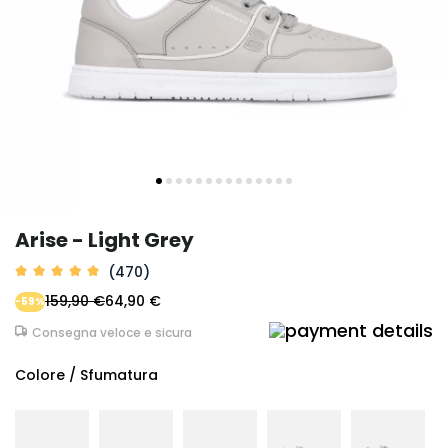
Arise - Light Grey
(470)
159,90 €
64,90 €
-59%
Consegna veloce e sicura
Colore / Sfumatura