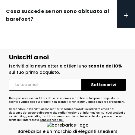
Cosa succede se non sono abituato al
+
barefoot?
Unisciti a noi
Iscriviti alla newsletter e ottieni uno
sconto del 10%
sul tuo primo acquisto.
Il coupon è valido per 48 ore dalla ricezione e si applica al tuo primo acquisto. Lo
sconto è valido solo sui prodotti non scontati e non è cumulabile con altre promozioni.
Cliccando su "ISCRIVITI", acconsenti all'inserimento del tuo indirizzo email nel
database del gestore di questo sito e alla ricezione di informazioni sui suoi prodotti e
servizi. Maggiori dettagli sul trattamento e sulla protezione dei dati personali e sui
diritti dell’interessato,
sono elencati qui.
Barebarics è un marchio di eleganti sneakers