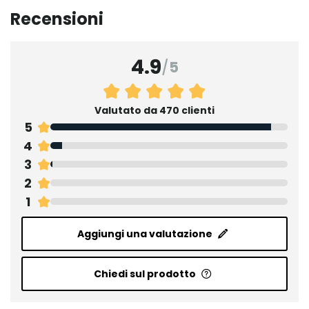
Recensioni
4.9
/
5
Valutato da 470 clienti
5
4
3
2
1
Aggiungi una valutazione
Chiedi sul prodotto