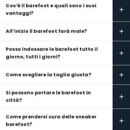
Cos’è il barefoot e quali sono i suoi
+
vantaggi?
+
All’inizio il barefoot farà male?
Posso indossare le barefoot tutto il
+
giorno, tutti i giorni?
+
Come scegliere la taglia giusta?
Si possono portare le barefoot in
+
città?
Come prendersi cura delle sneaker
+
barefoot?