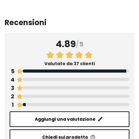
Recensioni
4.89
/
5
Valutato da 37 clienti
5
4
3
2
1
Aggiungi una valutazione
Chiedi sul prodotto