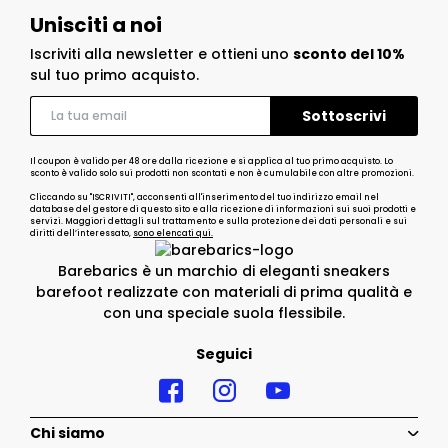
Unisciti a noi
Iscriviti alla newsletter e ottieni uno
sconto del 10%
sul tuo primo acquisto.
Il coupon è valido per 48 ore dalla ricezione e si applica al tuo primo acquisto. Lo
sconto è valido solo sui prodotti non scontati e non è cumulabile con altre promozioni.
Cliccando su "ISCRIVITI", acconsenti all'inserimento del tuo indirizzo email nel
database del gestore di questo sito e alla ricezione di informazioni sui suoi prodotti e
servizi. Maggiori dettagli sul trattamento e sulla protezione dei dati personali e sui
diritti dell’interessato,
sono elencati qui.
Barebarics è un marchio di eleganti sneakers
barefoot realizzate con materiali di prima qualità e
con una speciale suola flessibile.
Seguici
Chi siamo