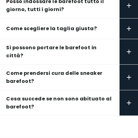
Posso indossare le barefoot tutto il
+
giorno, tutti i giorni?
+
Come scegliere la taglia giusta?
Si possono portare le barefoot in
+
città?
Come prendersi cura delle sneaker
+
barefoot?
Cosa succede se non sono abituato al
+
barefoot?