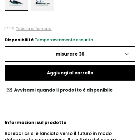
Tabella di formato
Disponibilità
Temporaneamente esaurito
misurare 36
Aggiungi al carrello
Avvisami quando il prodotto è disponibile
Informazioni sul prodotto
Barebarics si è lanciato verso il futuro in modo
determinato e coraggioso. Il risultato del nostro