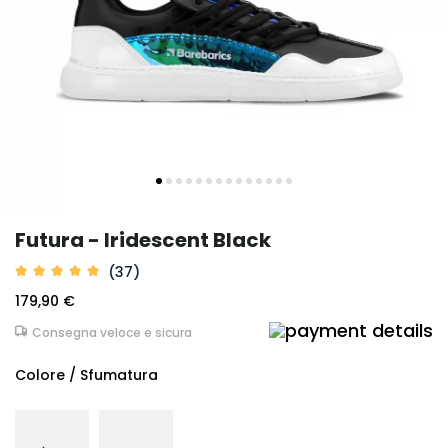
Futura - Iridescent Black
(37)
179,90 €
Consegna veloce e sicura
Colore / Sfumatura