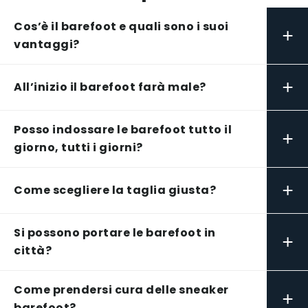
Cos’è il barefoot e quali sono i suoi
+
vantaggi?
+
All’inizio il barefoot farà male?
Posso indossare le barefoot tutto il
+
giorno, tutti i giorni?
+
Come scegliere la taglia giusta?
Si possono portare le barefoot in
+
città?
Come prendersi cura delle sneaker
+
barefoot?