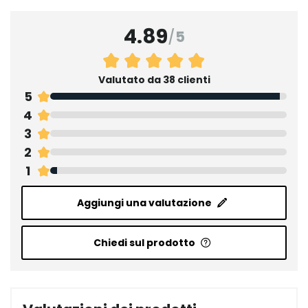
4.89
/
5
Valutato da 38 clienti
5
4
3
2
1
Aggiungi una valutazione
Chiedi sul prodotto