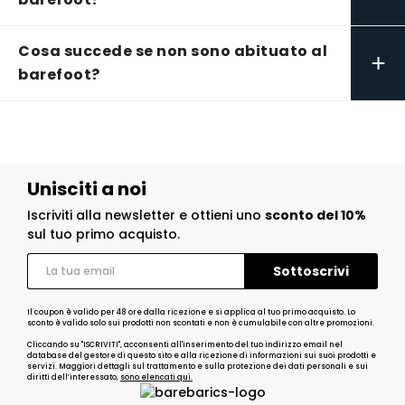
Cosa succede se non sono abituato al
+
barefoot?
Unisciti a noi
Iscriviti alla newsletter e ottieni uno
sconto del 10%
sul tuo primo acquisto.
Il coupon è valido per 48 ore dalla ricezione e si applica al tuo primo acquisto. Lo
sconto è valido solo sui prodotti non scontati e non è cumulabile con altre promozioni.
Cliccando su "ISCRIVITI", acconsenti all'inserimento del tuo indirizzo email nel
database del gestore di questo sito e alla ricezione di informazioni sui suoi prodotti e
servizi. Maggiori dettagli sul trattamento e sulla protezione dei dati personali e sui
diritti dell’interessato,
sono elencati qui.