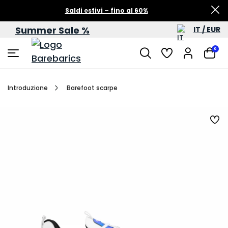
Saldi estivi – fino al 60%
Summer Sale %
IT / EUR
0
Introduzione
Barefoot scarpe