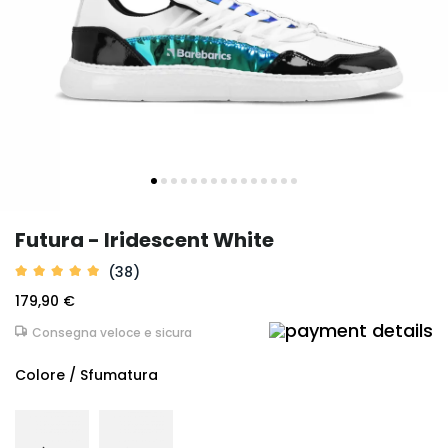
Futura - Iridescent White
(38)
179,90 €
Consegna veloce e sicura
Colore / Sfumatura