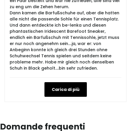
ein Paar bestellt und war nie zufrieden, alle sind viel
zu eng um die Zehen herum.
Dann kamen die Barfußschuhe auf, aber die hatten
alle nicht die passende Sohle für einen Tennisplatz.
Und dann entdeckte ich be-lenka und diesen
phantastischen Iridescent Barefoot Sneaker,
endlich ein Barfußschuh mit Tennissohle, jetzt muss
er nur noch angenehm sein....ja, war er: von
Anbeginn konnte ich gleich drei Stunden ohne
Schuhwechsel Tennis spielen und seitdem keine
probleme mehr. Habe mir gleich noch denselben
Schuh in Black geholt....bin sehr zufrieden.
Carica di più
Domande frequenti