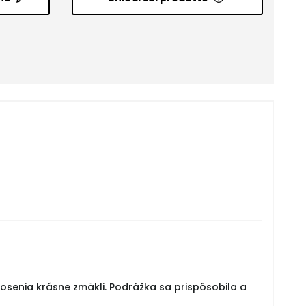
nosenia krásne zmäkli. Podrážka sa prispôsobila a