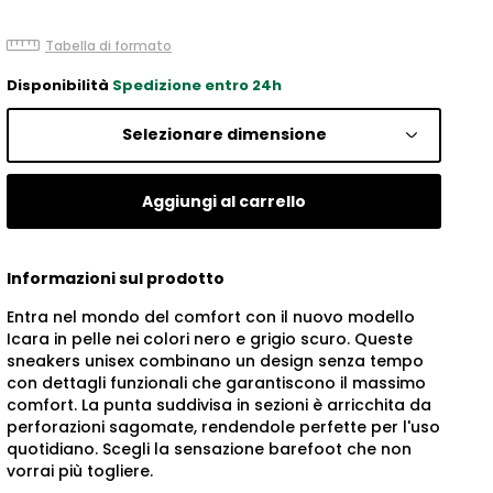
Tabella di formato
Disponibilità
Spedizione entro 24h
Selezionare dimensione
Aggiungi al carrello
Informazioni sul prodotto
Entra nel mondo del comfort con il nuovo modello
Icara in pelle nei colori nero e grigio scuro. Queste
sneakers unisex combinano un design senza tempo
con dettagli funzionali che garantiscono il massimo
comfort. La punta suddivisa in sezioni è arricchita da
perforazioni sagomate, rendendole perfette per l'uso
quotidiano. Scegli la sensazione barefoot che non
vorrai più togliere.