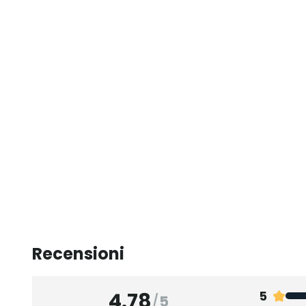
Recensioni
4.78
5
/
5