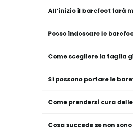
All’inizio il barefoot farà 
Posso indossare le barefoot 
Come scegliere la taglia g
Si possono portare le baref
Come prendersi cura delle
Cosa succede se non sono 