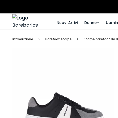
Nuovi Arrivi
Donne
Uomin
Introduzione
Barefoot scarpe
Scarpe barefoot da 