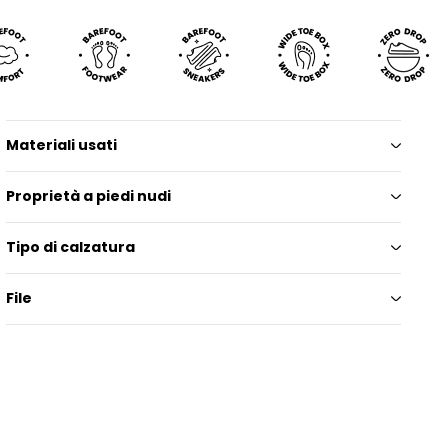
Materiali usati
Proprietà a piedi nudi
Tipo di calzatura
File