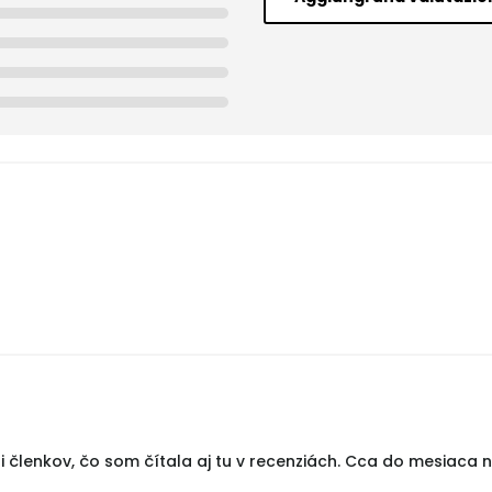
ti členkov, čo som čítala aj tu v recenziách. Cca do mesiaca 