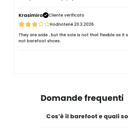
Krasimira
Cliente verificato
Hodnotené
20.3.2026
They are wide , but the sole is not that flexible as
not barefoot shoes.
Domande frequenti
Cos’è il barefoot e quali s