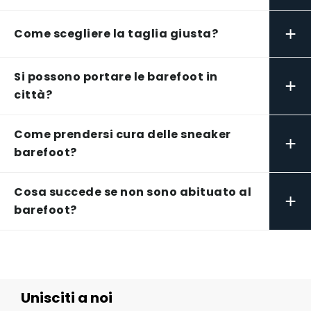
+
Come scegliere la taglia giusta?
Si possono portare le barefoot in
+
città?
Come prendersi cura delle sneaker
+
barefoot?
Cosa succede se non sono abituato al
+
barefoot?
Unisciti a noi