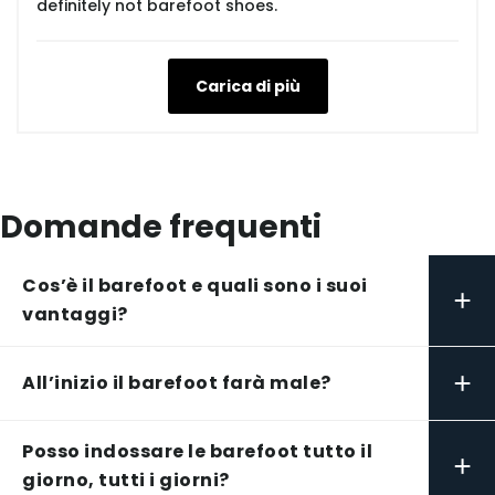
definitely not barefoot shoes.
Carica di più
Domande frequenti
Cos’è il barefoot e quali sono i suoi
+
vantaggi?
+
All’inizio il barefoot farà male?
Posso indossare le barefoot tutto il
+
giorno, tutti i giorni?