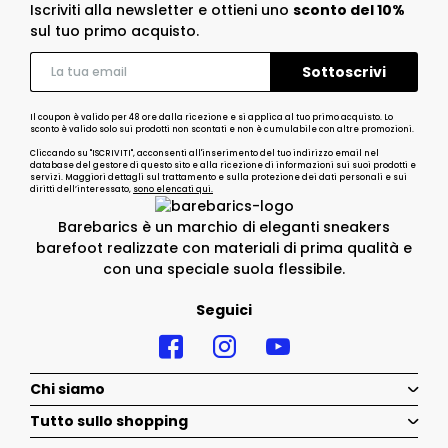
Iscriviti alla newsletter e ottieni uno
sconto del 10%
sul tuo primo acquisto.
Il coupon è valido per 48 ore dalla ricezione e si applica al tuo primo acquisto. Lo
sconto è valido solo sui prodotti non scontati e non è cumulabile con altre promozioni.
Cliccando su "ISCRIVITI", acconsenti all'inserimento del tuo indirizzo email nel
database del gestore di questo sito e alla ricezione di informazioni sui suoi prodotti e
servizi. Maggiori dettagli sul trattamento e sulla protezione dei dati personali e sui
diritti dell’interessato,
sono elencati qui.
Barebarics è un marchio di eleganti sneakers
barefoot realizzate con materiali di prima qualità e
con una speciale suola flessibile.
Seguici
Chi siamo
Tutto sullo shopping