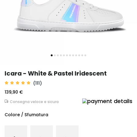
Icara - White & Pastel Iridescent
(111)
139,90 €
Consegna veloce e sicura
Colore / Sfumatura