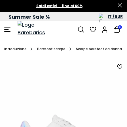
Saldi estivi – fino al 60%
Summer Sale %
IT / EUR
0
Introduzione
Barefoot scarpe
Scarpe barefoot da donna