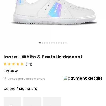
Icara - White & Pastel Iridescent
(111)
139,90 €
Consegna veloce e sicura
Colore / Sfumatura