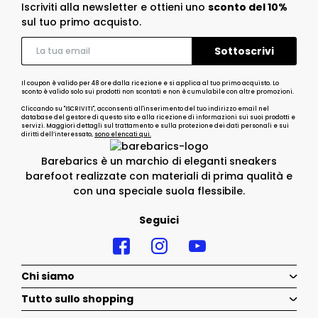
Iscriviti alla newsletter e ottieni uno
sconto del 10%
sul tuo primo acquisto.
Il coupon è valido per 48 ore dalla ricezione e si applica al tuo primo acquisto. Lo
sconto è valido solo sui prodotti non scontati e non è cumulabile con altre promozioni.
Cliccando su "ISCRIVITI", acconsenti all'inserimento del tuo indirizzo email nel
database del gestore di questo sito e alla ricezione di informazioni sui suoi prodotti e
servizi. Maggiori dettagli sul trattamento e sulla protezione dei dati personali e sui
diritti dell’interessato,
sono elencati qui.
Barebarics è un marchio di eleganti sneakers
barefoot realizzate con materiali di prima qualità e
con una speciale suola flessibile.
Seguici
Chi siamo
Tutto sullo shopping