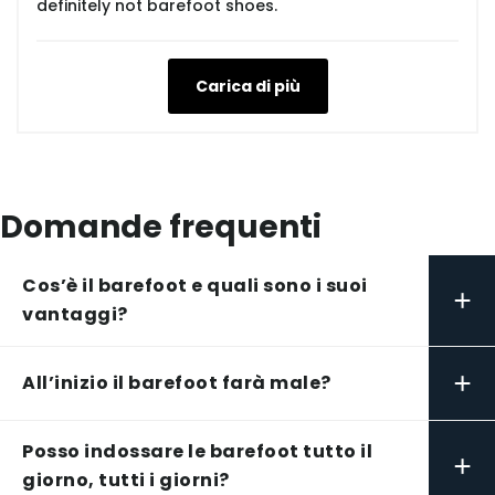
definitely not barefoot shoes.
Carica di più
Domande frequenti
Cos’è il barefoot e quali sono i suoi
+
vantaggi?
+
All’inizio il barefoot farà male?
Posso indossare le barefoot tutto il
+
giorno, tutti i giorni?