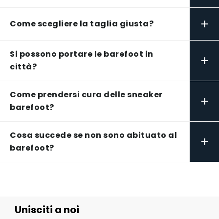
+
Come scegliere la taglia giusta?
Si possono portare le barefoot in
+
città?
Come prendersi cura delle sneaker
+
barefoot?
Cosa succede se non sono abituato al
+
barefoot?
Unisciti a noi