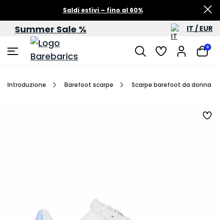
Saldi estivi – fino al 60%
Summer Sale %
IT / EUR
0
Introduzione
Barefoot scarpe
Scarpe barefoot da donna