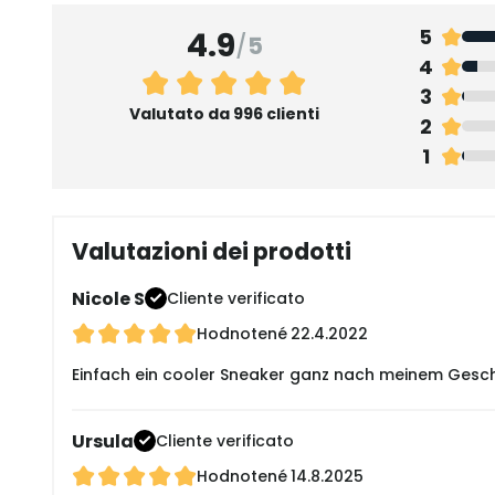
4.9
5
/
5
4
3
Valutato da 996 clienti
2
1
Valutazioni dei prodotti
Nicole S
Cliente verificato
Hodnotené
22.4.2022
Einfach ein cooler Sneaker ganz nach meinem Gesch
Ursula
Cliente verificato
Hodnotené
14.8.2025