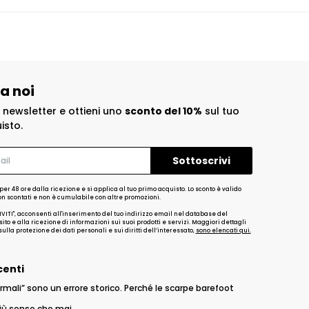
 a noi
la newsletter e ottieni uno
sconto del 10%
sul tuo
isto.
per 48 ore dalla ricezione e si applica al tuo primo acquisto. Lo sconto è valido
non scontati e non è cumulabile con altre promozioni.
IVITI", acconsenti all'inserimento del tuo indirizzo email nel database del
ito e alla ricezione di informazioni sui suoi prodotti e servizi. Maggiori dettagli
ulla protezione dei dati personali e sui diritti dell’interessato,
sono elencati qui.
centi
rmali” sono un errore storico. Perché le scarpe barefoot
iù senso che mai