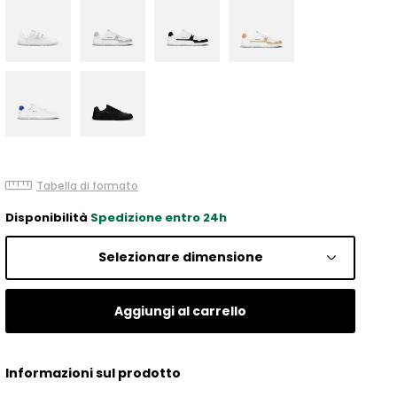
Tabella di formato
Disponibilità
Spedizione entro 24h
Selezionare dimensione
Aggiungi al carrello
Informazioni sul prodotto