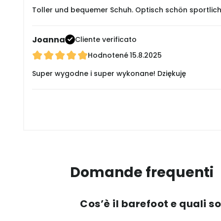
Toller und bequemer Schuh. Optisch schön sportlich.
Joanna
Cliente verificato
Hodnotené
15.8.2025
Super wygodne i super wykonane! Dziękuję
Domande frequenti
Cos’è il barefoot e quali s