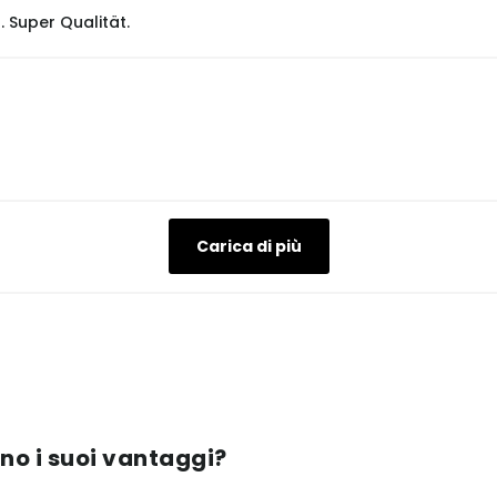
 Super Qualität.
Carica di più
ono i suoi vantaggi?