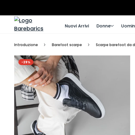
Nuovi Arrivi
Donne
Uomin
Introduzione
Barefoot scarpe
Scarpe barefoot da 
-29%