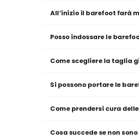
All’inizio il barefoot farà 
Posso indossare le barefoot 
Come scegliere la taglia g
Si possono portare le baref
Come prendersi cura delle
Cosa succede se non sono 