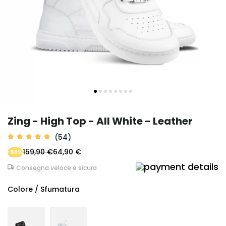
Zing - High Top - All White - Leather
(54)
159,90 €
64,90 €
-59%
Consegna veloce e sicura
Colore / Sfumatura