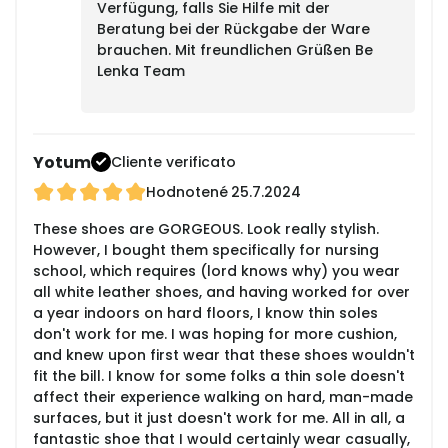
Verfügung, falls Sie Hilfe mit der
Beratung bei der Rückgabe der Ware
brauchen. Mit freundlichen Grüßen Be
Lenka Team
Yotum
Cliente verificato
Hodnotené
25.7.2024
These shoes are GORGEOUS. Look really stylish.
However, I bought them specifically for nursing
school, which requires (lord knows why) you wear
all white leather shoes, and having worked for over
a year indoors on hard floors, I know thin soles
don't work for me. I was hoping for more cushion,
and knew upon first wear that these shoes wouldn't
fit the bill. I know for some folks a thin sole doesn't
affect their experience walking on hard, man-made
surfaces, but it just doesn't work for me. All in all, a
fantastic shoe that I would certainly wear casually,