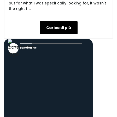
but for what I was specifically looking for, it wasn't
the right fit.
Carica di più
Barebarics