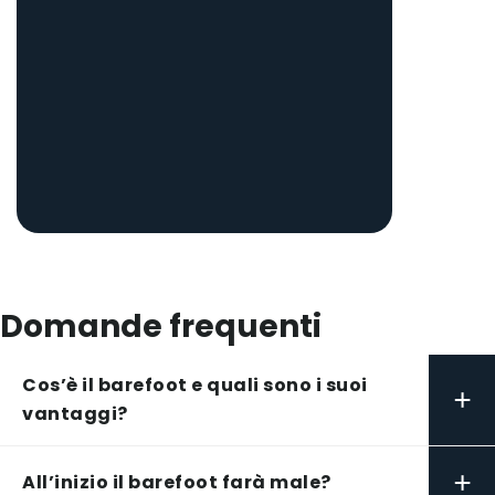
Domande frequenti
Cos’è il barefoot e quali sono i suoi
+
vantaggi?
+
All’inizio il barefoot farà male?